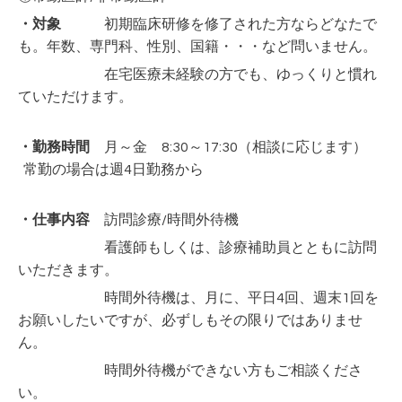
・対象
初期臨床研修を修了された方ならどなたで
も。
年数、専門科、性別、国籍・・・など問いません。
在宅医療未経験の方でも、ゆっくりと慣れ
ていただけます。
・勤務時間
月～金 8:30～17:30（相談に応じます）
常勤の場合は週4日勤務から
・仕事内容
訪問診療/時間外待機
看護師もしくは、診療補助員とともに訪問
いただきます。
時間外待機は、
月に、平日4回、週末1回
を
お願いしたいですが、必ずしもその限りではありませ
ん。
時間外待機ができない方もご相談くださ
い。