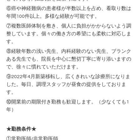
⑥癌や神経難病の患者様が半数以上を占め、看取り数は
年間100件以上。多様な経験が可能です。
⑦複数医師体制を敷き、個人に負担がかからないよう調
整しています。個々の働き方の希望にも柔軟に対応しま
す。
⑧経験年数の浅い先生、内科経験のない先生、ブランク
ある先生でも、院長を中心に懇切丁寧に寄り添いますの
で、徐々に慣れていただけます。
⑨2022年4月新築移転し、広くきれいな診療所になりま
した。毎日、調理スタッフが昼食の提供をしておりま
す。
⑩開業前の期限付き勤務も歓迎します。（少なくても1
年）
★勤務条件★
①常勤医師/非常勤医師