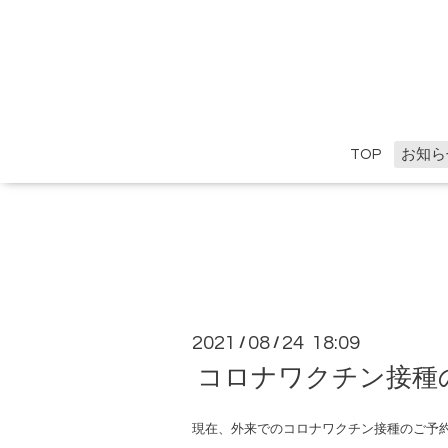
TOP
お知ら
2021
08
24 18:09
/
/
コロナワクチン接種
現在、外来でのコロナワクチン接種のご予