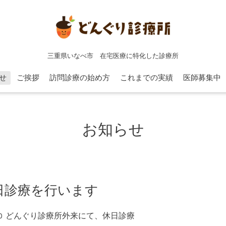
三重県いなべ市 在宅医療に特化した診療所
せ
ご挨拶
訪問診療の始め方
これまでの実績
医師募集中
お知らせ
日診療を行います
:00 どんぐり診療所外来にて、休日診療