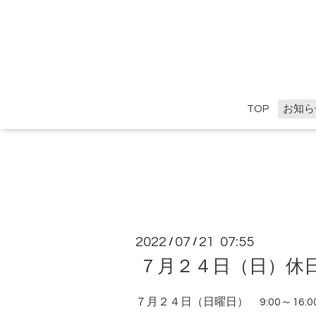
TOP
お知ら
2022
07
21 07:55
/
/
７月２４日（日）休
７月２４日（日曜日） 9:00～16