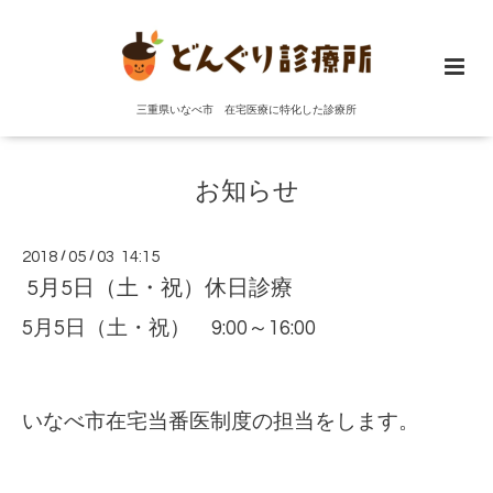
三重県いなべ市 在宅医療に特化した診療所
お知らせ
2018
/
05
/
03 14:15
5月5日（土・祝）休日診療
5月5日（土・祝） 9:00～16:00
いなべ市在宅当番医制度の担当をします。