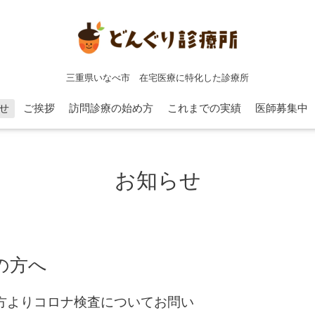
三重県いなべ市 在宅医療に特化した診療所
せ
ご挨拶
訪問診療の始め方
これまでの実績
医師募集中
お知らせ
の方へ
方よりコロナ検査についてお問い