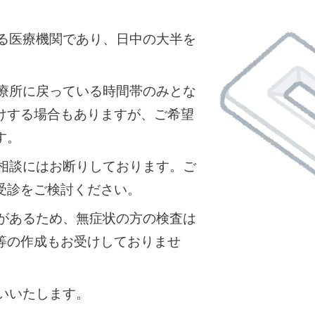
。
る医療機関であり、日中の大半を
療所に戻っている時間帯のみとな
けする場合もありますが、ご希望
す。
相談にはお断りしております。ご
受診をご検討ください。
があるため、無症状の方の検査は
等の作成もお受けしておりませ
いいたします。