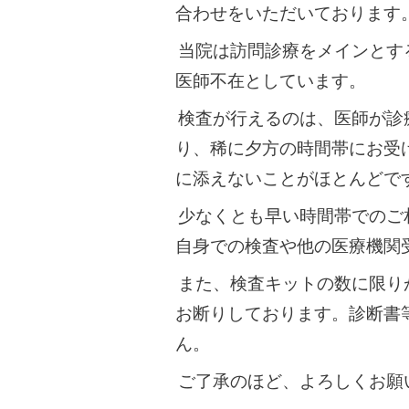
合わせをいただいております
当院は訪問診療をメインとす
医師不在としています。
検査が行えるのは、医師が
診
り、稀に夕方の時間帯にお受
に添えないことがほとんどで
少なくとも早い時間帯でのご
自身での検査や他の医療機関
また、検査キットの数に限り
お断りしております。診断書
ん。
ご了承のほど、よろしくお願