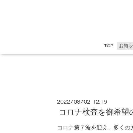
TOP
お知ら
2022
08
02 12:19
/
/
コロナ検査を御希望
コロナ第７波を迎え、多くの