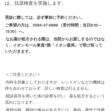
は、抗原検査を実施します。
受診に際しては
、必ず事前に予約ください。
ご希望の方は、0594-37-6889 （受付時間：当日8:30～
15:30）へ。
なお薬が処方される際は、当院からお渡しするのではな
く、イオンモール東員1階「イオン薬局」で受け取って
いただきます。
＜ご注意ください＞
内科を対象としておりますが、レントゲンなどの機材は
持ち合わせておらず、詳しい検査は行えません。
聴診器等を用いた体の診察を行い、薬を処方するという
流れになります。
発熱や咳、咽頭の痛みがある方には、車内・屋外で診療